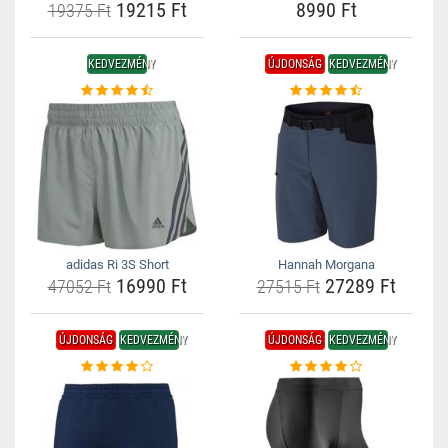
19215 Ft
8990 Ft
19375 Ft
KEDVEZMÉNY
ÚJDONSÁG
KEDVEZMÉNY
adidas Ri 3S Short
Hannah Morgana
16990 Ft
27289 Ft
47052 Ft
27515 Ft
ÚJDONSÁG
KEDVEZMÉNY
ÚJDONSÁG
KEDVEZMÉNY