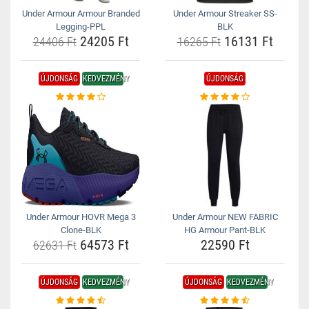
Under Armour Armour Branded
Under Armour Streaker SS-
Legging-PPL
BLK
24205 Ft
16131 Ft
24406 Ft
16265 Ft
ÚJDONSÁG
KEDVEZMÉNY
ÚJDONSÁG
Under Armour HOVR Mega 3
Under Armour NEW FABRIC
Clone-BLK
HG Armour Pant-BLK
64573 Ft
22590 Ft
62631 Ft
ÚJDONSÁG
KEDVEZMÉNY
ÚJDONSÁG
KEDVEZMÉNY