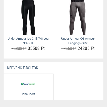
Under Armour Iso Chill 7/8 Leg
Under Armour CG Armour
NS-BLK
Leggings-GRY
35508 Ft
24205 Ft
35803 Ft
23558 Ft
KEDVENC E-BOLTOK
SanaSport