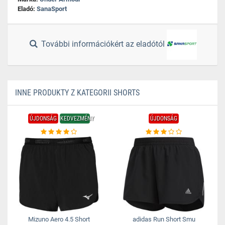
Eladó:
SanaSport
További információkért az eladótól
INNE PRODUKTY Z KATEGORII SHORTS
ÚJDONSÁG
KEDVEZMÉNY
ÚJDONSÁG
Mizuno Aero 4.5 Short
adidas Run Short Smu