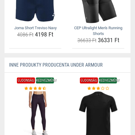
Joma Short Treviso Navy
CEP Ultralight Men's Running
4198 Ft
4086 Ft
Shorts
36331 Ft
36633 Ft
INNE PRODUKTY PRODUCENTA UNDER ARMOUR
ÚJDONSÁG
KEDVEZMÉNY
ÚJDONSÁG
KEDVEZMÉNY