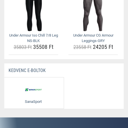
Under Armour Iso Chill 7/8 Leg
Under Armour CG Armour
NS-BLK
Leggings-GRY
35508 Ft
24205 Ft
35803 Ft
23558 Ft
KEDVENC E-BOLTOK
SanaSport