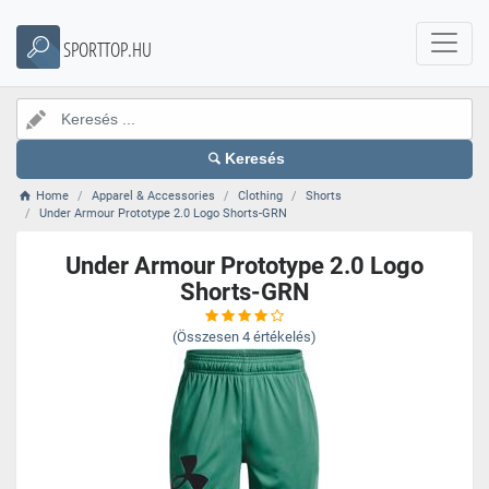
SPORTTOP.HU
Keresés
Home
Apparel & Accessories
Clothing
Shorts
Under Armour Prototype 2.0 Logo Shorts-GRN
Under Armour Prototype 2.0 Logo
Shorts-GRN
(Összesen
4
értékelés)