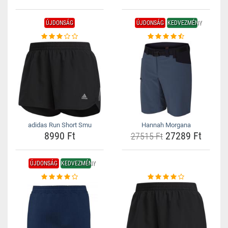
ÚJDONSÁG
ÚJDONSÁG
KEDVEZMÉNY
adidas Run Short Smu
Hannah Morgana
8990 Ft
27289 Ft
27515 Ft
ÚJDONSÁG
KEDVEZMÉNY