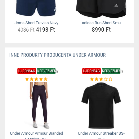
Joma Short Treviso Navy
adidas Run Short Smu
4198 Ft
8990 Ft
4086 Ft
INNE PRODUKTY PRODUCENTA UNDER ARMOUR
ÚJDONSÁG
KEDVEZMÉNY
ÚJDONSÁG
KEDVEZMÉNY
Under Armour Armour Branded
Under Armour Streaker SS-