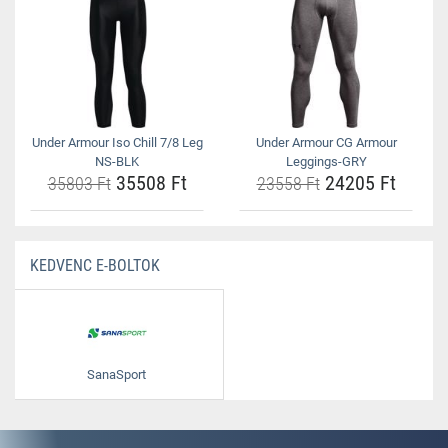
Under Armour Iso Chill 7/8 Leg
Under Armour CG Armour
NS-BLK
Leggings-GRY
35508 Ft
24205 Ft
35803 Ft
23558 Ft
KEDVENC E-BOLTOK
SanaSport