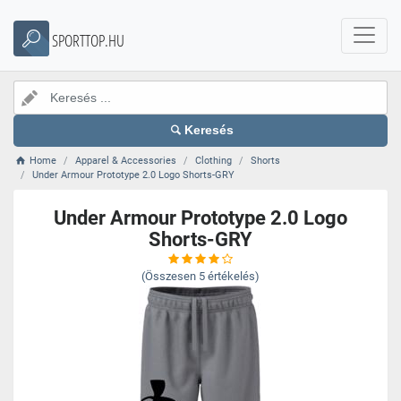
SPORTTOP.HU
Keresés
Home
Apparel & Accessories
Clothing
Shorts
Under Armour Prototype 2.0 Logo Shorts-GRY
Under Armour Prototype 2.0 Logo
Shorts-GRY
(Összesen
5
értékelés)