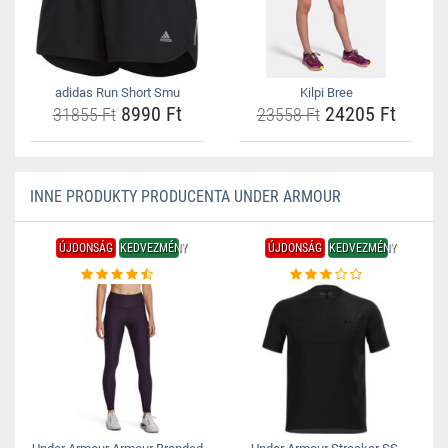
adidas Run Short Smu
Kilpi Bree
8990 Ft
24205 Ft
31855 Ft
23558 Ft
INNE PRODUKTY PRODUCENTA UNDER ARMOUR
ÚJDONSÁG
KEDVEZMÉNY
ÚJDONSÁG
KEDVEZMÉNY