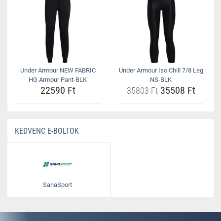
Under Armour NEW FABRIC
Under Armour Iso Chill 7/8 Leg
HG Armour Pant-BLK
NS-BLK
22590 Ft
35508 Ft
35803 Ft
KEDVENC E-BOLTOK
SanaSport