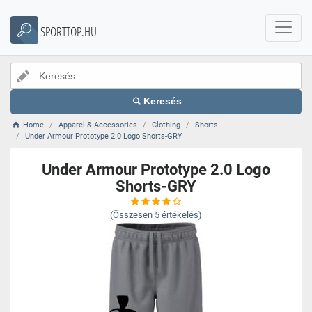
SPORTTOP.HU
Keresés
Home
Apparel & Accessories
Clothing
Shorts
Under Armour Prototype 2.0 Logo Shorts-GRY
Under Armour Prototype 2.0 Logo
Shorts-GRY
(Összesen
5
értékelés)