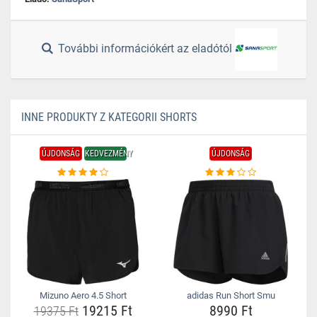
További információkért az eladótól
INNE PRODUKTY Z KATEGORII SHORTS
ÚJDONSÁG
KEDVEZMÉNY
ÚJDONSÁG
Mizuno Aero 4.5 Short
adidas Run Short Smu
19215 Ft
8990 Ft
19375 Ft