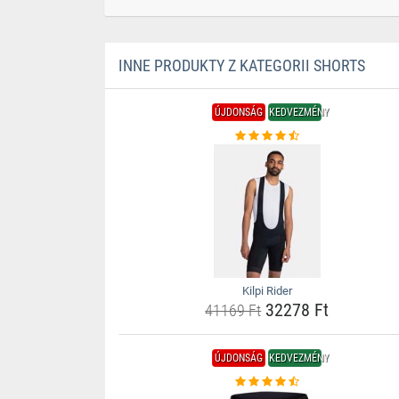
INNE PRODUKTY Z KATEGORII SHORTS
ÚJDONSÁG
KEDVEZMÉNY
Kilpi Rider
32278 Ft
41169 Ft
ÚJDONSÁG
KEDVEZMÉNY