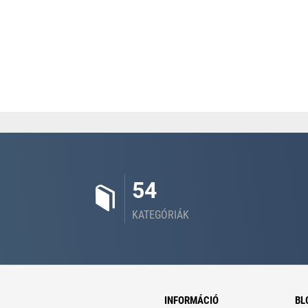
54
KATEGÓRIÁK
INFORMÁCIÓ
BL