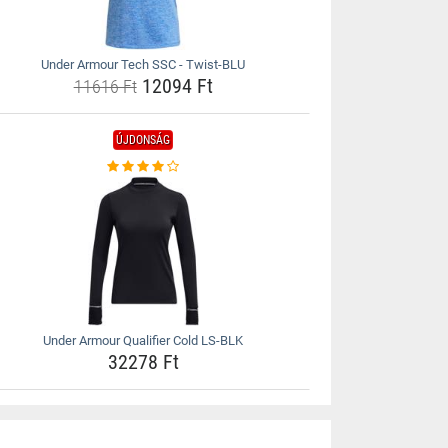
Under Armour Tech SSC - Twist-BLU
12094 Ft
11616 Ft
ÚJDONSÁG
Under Armour Qualifier Cold LS-BLK
32278 Ft