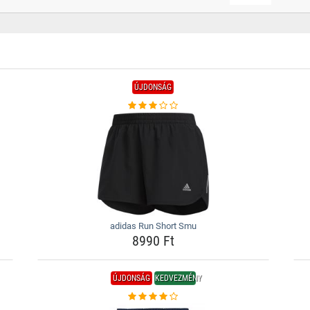
ÚJDONSÁG
adidas Run Short Smu
8990 Ft
ÚJDONSÁG
KEDVEZMÉNY