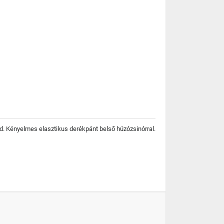
d. Kényelmes elasztikus derékpánt belső húzózsinórral.