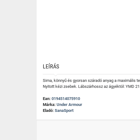
LEÍRÁS
Sima, könnyű és gyorsan száradó anyag a maximális tel
Nyitott kézi zsebek. Lábszárhossz az ágyéktól: YMD 21
Ean:
0194514075910
Márka:
Under Armour
Eladó:
SanaSport