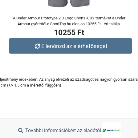
A Under Armour Prototype 2.0 Logo Shorts-GRY terméket a Under
Armour gyártótól a SportTop.hu oldalon 10255 Ft - ért találja.
10255 Ft
Ellenőrizd az elérhetőséget
jesítmény érdekében. Az anyag elvezeti az izzadságot és nagyon gyorsan szára
 cm (+/- 1,5 cm a mérettől függően).
További információkért az eladótól