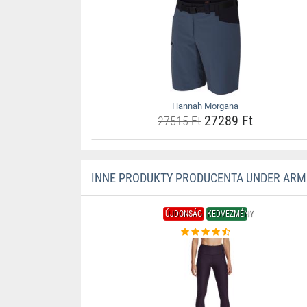
Hannah Morgana
27289 Ft
27515 Ft
INNE PRODUKTY PRODUCENTA UNDER AR
ÚJDONSÁG
KEDVEZMÉNY