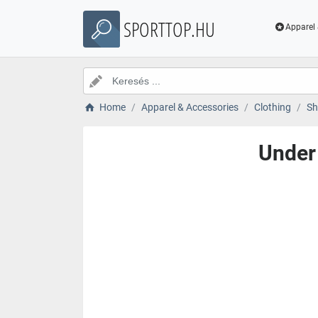
SPORTTOP.HU
Apparel 
Home
Apparel & Accessories
Clothing
Sh
Under