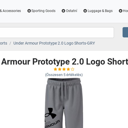
& Accessories
Sporting Goods
Ostatní
Luggage & Bags
Ho
orts
Under Armour Prototype 2.0 Logo Shorts-GRY
 Armour Prototype 2.0 Logo Shor
(Összesen
5
értékelés)