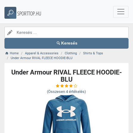
SPORTTOP.HU
Keresés
Home
Apparel & Accessories
Clothing
Shirts & Tops
Under Armour RIVAL FLEECE HOODIE-BLU
Under Armour RIVAL FLEECE HOODIE-
BLU
(Összesen
4
értékelés)