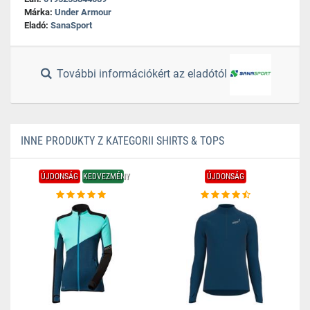
Márka:
Under Armour
Eladó:
SanaSport
További információkért az eladótól
INNE PRODUKTY Z KATEGORII SHIRTS & TOPS
ÚJDONSÁG
KEDVEZMÉNY
ÚJDONSÁG