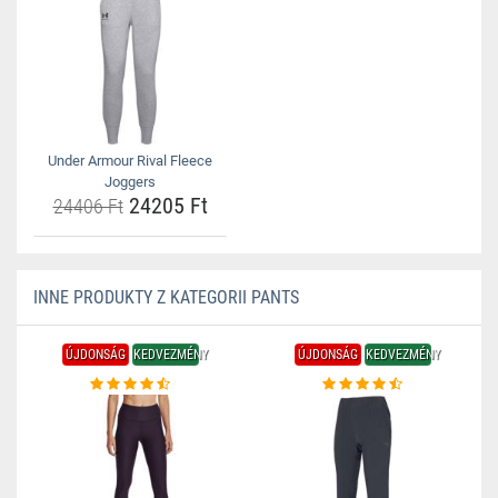
Under Armour Rival Fleece
Joggers
24205 Ft
24406 Ft
INNE PRODUKTY Z KATEGORII PANTS
ÚJDONSÁG
KEDVEZMÉNY
ÚJDONSÁG
KEDVEZMÉNY