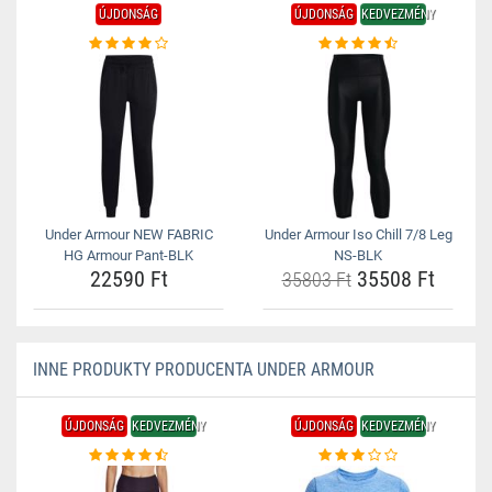
ÚJDONSÁG
ÚJDONSÁG
KEDVEZMÉNY
Under Armour NEW FABRIC
Under Armour Iso Chill 7/8 Leg
HG Armour Pant-BLK
NS-BLK
22590 Ft
35508 Ft
35803 Ft
INNE PRODUKTY PRODUCENTA UNDER ARMOUR
ÚJDONSÁG
KEDVEZMÉNY
ÚJDONSÁG
KEDVEZMÉNY