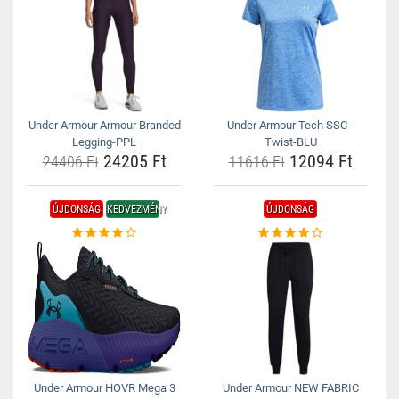
Under Armour Armour Branded
Under Armour Tech SSC -
Legging-PPL
Twist-BLU
24205 Ft
12094 Ft
24406 Ft
11616 Ft
ÚJDONSÁG
KEDVEZMÉNY
ÚJDONSÁG
Under Armour HOVR Mega 3
Under Armour NEW FABRIC