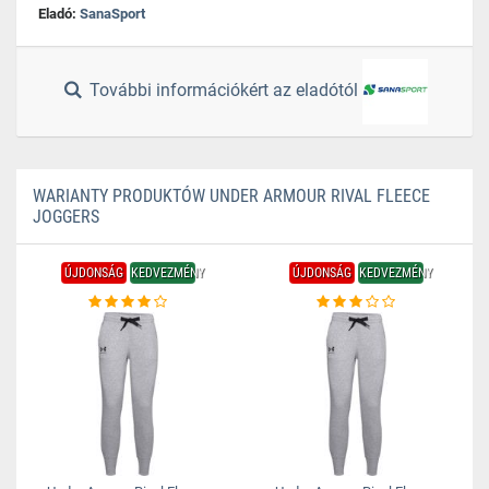
Eladó:
SanaSport
További információkért az eladótól
WARIANTY PRODUKTÓW UNDER ARMOUR RIVAL FLEECE
JOGGERS
ÚJDONSÁG
KEDVEZMÉNY
ÚJDONSÁG
KEDVEZMÉNY