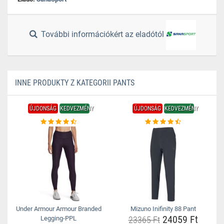
További információkért az eladótól
INNE PRODUKTY Z KATEGORII PANTS
ÚJDONSÁG
KEDVEZMÉNY
ÚJDONSÁG
KEDVEZMÉNY
Under Armour Armour Branded
Mizuno Inifinity 88 Pant
24059 Ft
Legging-PPL
23365 Ft