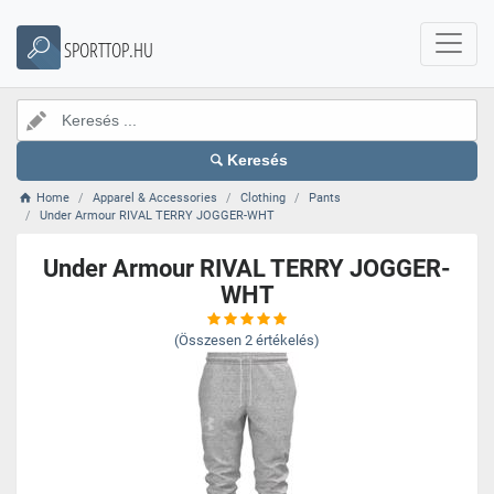
SPORTTOP.HU
Keresés
Home
Apparel & Accessories
Clothing
Pants
Under Armour RIVAL TERRY JOGGER-WHT
Under Armour RIVAL TERRY JOGGER-
WHT
(Összesen
2
értékelés)