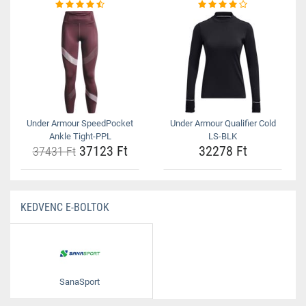
Under Armour SpeedPocket
Under Armour Qualifier Cold
Ankle Tight-PPL
LS-BLK
37123 Ft
32278 Ft
37431 Ft
KEDVENC E-BOLTOK
SanaSport