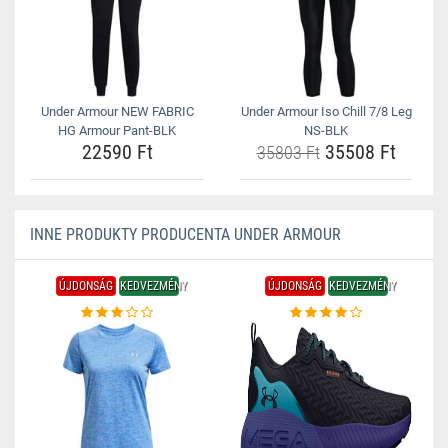
Under Armour NEW FABRIC
Under Armour Iso Chill 7/8 Leg
HG Armour Pant-BLK
NS-BLK
22590 Ft
35508 Ft
35803 Ft
INNE PRODUKTY PRODUCENTA UNDER ARMOUR
ÚJDONSÁG
KEDVEZMÉNY
ÚJDONSÁG
KEDVEZMÉNY