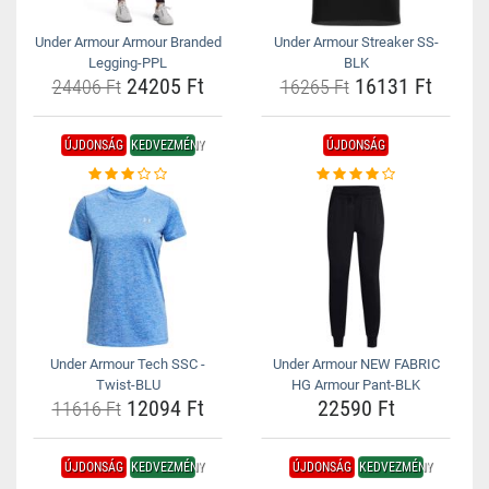
Under Armour Armour Branded
Under Armour Streaker SS-
Legging-PPL
BLK
24205 Ft
16131 Ft
24406 Ft
16265 Ft
ÚJDONSÁG
KEDVEZMÉNY
ÚJDONSÁG
Under Armour Tech SSC -
Under Armour NEW FABRIC
Twist-BLU
HG Armour Pant-BLK
12094 Ft
22590 Ft
11616 Ft
ÚJDONSÁG
KEDVEZMÉNY
ÚJDONSÁG
KEDVEZMÉNY