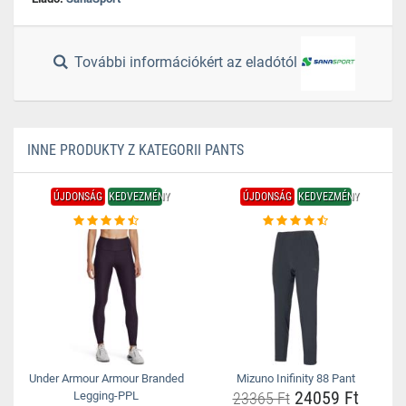
További információkért az eladótól
INNE PRODUKTY Z KATEGORII PANTS
ÚJDONSÁG
KEDVEZMÉNY
ÚJDONSÁG
KEDVEZMÉNY
Under Armour Armour Branded
Mizuno Inifinity 88 Pant
24059 Ft
Legging-PPL
23365 Ft