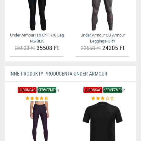
Under Armour Iso Chill 7/8 Leg
Under Armour CG Armour
NS-BLK
Leggings-GRY
35508 Ft
24205 Ft
35803 Ft
23558 Ft
INNE PRODUKTY PRODUCENTA UNDER ARMOUR
ÚJDONSÁG
KEDVEZMÉNY
ÚJDONSÁG
KEDVEZMÉNY