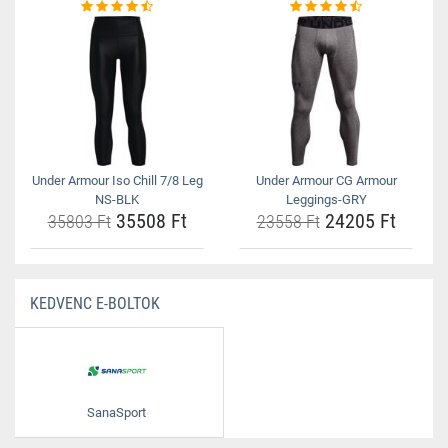
Under Armour Iso Chill 7/8 Leg
Under Armour CG Armour
NS-BLK
Leggings-GRY
35508 Ft
24205 Ft
35803 Ft
23558 Ft
KEDVENC E-BOLTOK
SanaSport