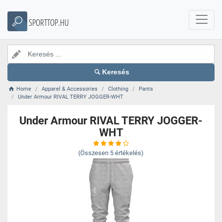
SPORTTOP.HU
Keresés
Home
Apparel & Accessories
Clothing
Pants
Under Armour RIVAL TERRY JOGGER-WHT
Under Armour RIVAL TERRY JOGGER-
WHT
(Összesen
5
értékelés)