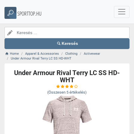
SPORTTOP.HU
Keresés
Home
Apparel & Accessories
Clothing
Activewear
Under Armour Rival Terry LC SS HD-WHT
Under Armour Rival Terry LC SS HD-
WHT
(Összesen
5
értékelés)