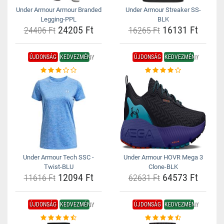
Under Armour Armour Branded
Under Armour Streaker SS-
Legging-PPL
BLK
24205 Ft
16131 Ft
24406 Ft
16265 Ft
ÚJDONSÁG
KEDVEZMÉNY
ÚJDONSÁG
KEDVEZMÉNY
Under Armour Tech SSC -
Under Armour HOVR Mega 3
Twist-BLU
Clone-BLK
12094 Ft
64573 Ft
11616 Ft
62631 Ft
ÚJDONSÁG
KEDVEZMÉNY
ÚJDONSÁG
KEDVEZMÉNY