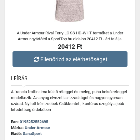
A Under Armour Rival Terry LC SS HD-WHT terméket a Under
Armour gyártótól a SportTop.hu oldalon 20412 Ft - ért találja.
20412 Ft
Ellenőrizd az elérhetőséget
LEÍRÁS
A francia frottír sima külső réteggel és meleg, puha belső réteggel
rendelkezik. Az anyag elvezeti az izzadságot és nagyon gyorsan
szárad. Nyitott kézi zsebek Csökkentett, kontúros szegély a jobb
lefedettség érdekében
Ean:
0195252552695
Márka:
Under Armour
Eladó:
SanaSport