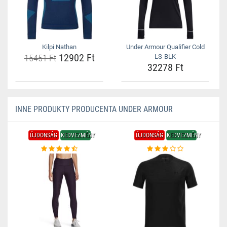
Kilpi Nathan
Under Armour Qualifier Cold
12902 Ft
15451 Ft
LS-BLK
32278 Ft
INNE PRODUKTY PRODUCENTA UNDER ARMOUR
ÚJDONSÁG
KEDVEZMÉNY
ÚJDONSÁG
KEDVEZMÉNY