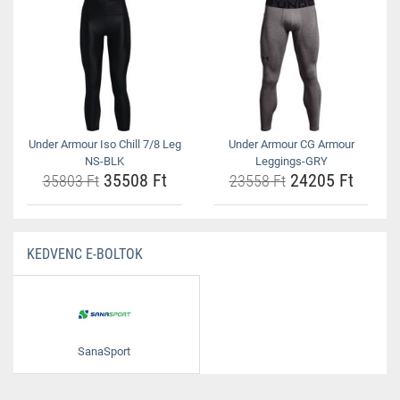
Under Armour Iso Chill 7/8 Leg
Under Armour CG Armour
NS-BLK
Leggings-GRY
35508 Ft
24205 Ft
35803 Ft
23558 Ft
KEDVENC E-BOLTOK
SanaSport