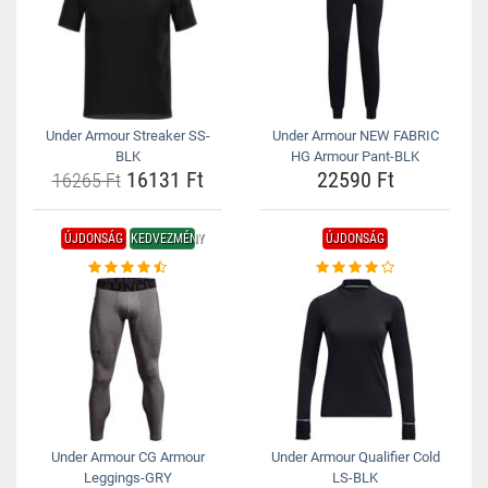
Under Armour Streaker SS-
Under Armour NEW FABRIC
BLK
HG Armour Pant-BLK
16131 Ft
22590 Ft
16265 Ft
ÚJDONSÁG
KEDVEZMÉNY
ÚJDONSÁG
Under Armour CG Armour
Under Armour Qualifier Cold
Leggings-GRY
LS-BLK