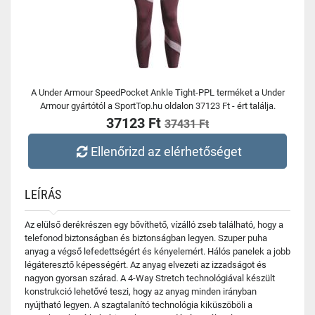
A Under Armour SpeedPocket Ankle Tight-PPL terméket a Under
Armour gyártótól a SportTop.hu oldalon 37123 Ft - ért találja.
37123 Ft
37431 Ft
Ellenőrizd az elérhetőséget
LEÍRÁS
Az elülső derékrészen egy bővíthető, vízálló zseb található, hogy a
telefonod biztonságban és biztonságban legyen. Szuper puha
anyag a végső lefedettségért és kényelemért. Hálós panelek a jobb
légáteresztő képességért. Az anyag elvezeti az izzadságot és
nagyon gyorsan szárad. A 4-Way Stretch technológiával készült
konstrukció lehetővé teszi, hogy az anyag minden irányban
nyújtható legyen. A szagtalanító technológia kiküszöböli a