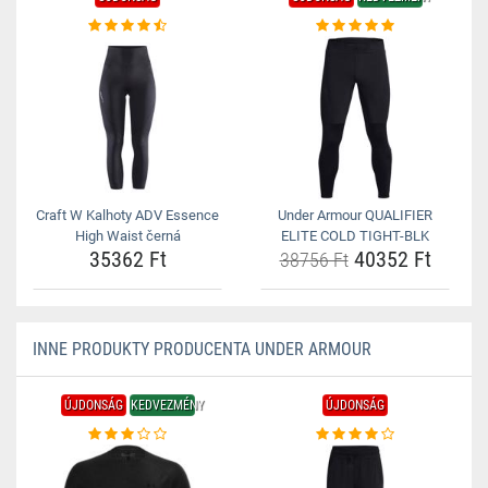
Craft W Kalhoty ADV Essence
Under Armour QUALIFIER
High Waist černá
ELITE COLD TIGHT-BLK
35362 Ft
40352 Ft
38756 Ft
INNE PRODUKTY PRODUCENTA UNDER ARMOUR
ÚJDONSÁG
KEDVEZMÉNY
ÚJDONSÁG