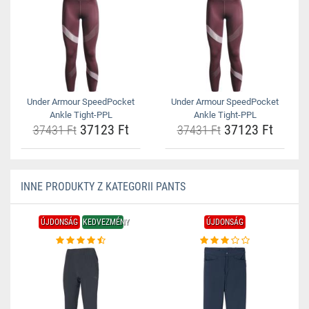
Under Armour SpeedPocket
Under Armour SpeedPocket
Ankle Tight-PPL
Ankle Tight-PPL
37123 Ft
37123 Ft
37431 Ft
37431 Ft
INNE PRODUKTY Z KATEGORII PANTS
ÚJDONSÁG
KEDVEZMÉNY
ÚJDONSÁG