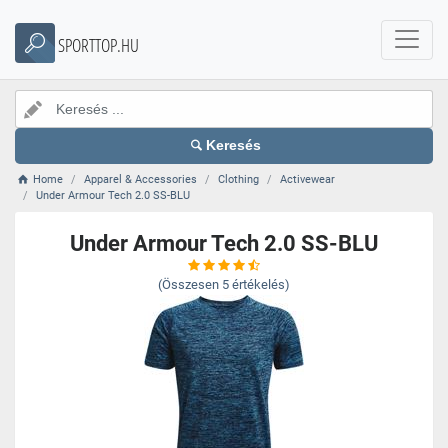
SPORTTOP.HU
Keresés
Home
Apparel & Accessories
Clothing
Activewear
Under Armour Tech 2.0 SS-BLU
Under Armour Tech 2.0 SS-BLU
(Összesen
5
értékelés)