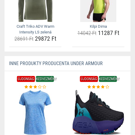
Craft Triko ADV Warm
Kilpi Dima
11287 Ft
Intensity LS zelená
14042 Ft
29872 Ft
28691 Ft
INNE PRODUKTY PRODUCENTA UNDER ARMOUR
ÚJDONSÁG
KEDVEZMÉNY
ÚJDONSÁG
KEDVEZMÉNY