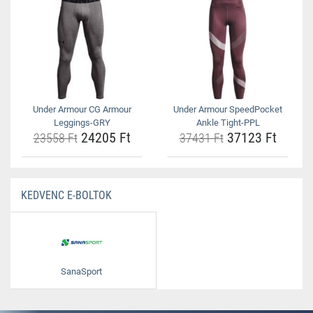
Under Armour CG Armour
Under Armour SpeedPocket
Leggings-GRY
Ankle Tight-PPL
24205 Ft
37123 Ft
23558 Ft
37431 Ft
KEDVENC E-BOLTOK
SanaSport