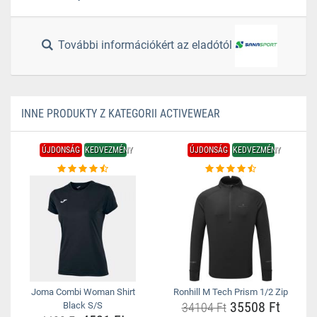
További információkért az eladótól
INNE PRODUKTY Z KATEGORII ACTIVEWEAR
ÚJDONSÁG
KEDVEZMÉNY
ÚJDONSÁG
KEDVEZMÉNY
Joma Combi Woman Shirt
Ronhill M Tech Prism 1/2 Zip
35508 Ft
Black S/S
34104 Ft