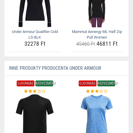
Under Armour Qualifier Cold
Mammut Aenergy ML Half Zip
LS-BLK
Pull Women
32278 Ft
46811 Ft
45460 Ft
INNE PRODUKTY PRODUCENTA UNDER ARMOUR
ÚJDONSÁG
KEDVEZMÉNY
ÚJDONSÁG
KEDVEZMÉNY