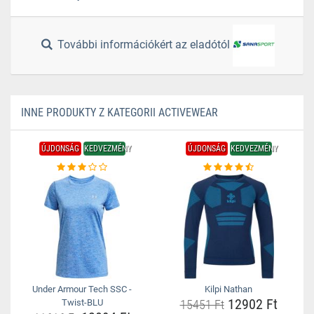
További információkért az eladótól
INNE PRODUKTY Z KATEGORII ACTIVEWEAR
ÚJDONSÁG
KEDVEZMÉNY
ÚJDONSÁG
KEDVEZMÉNY
Under Armour Tech SSC -
Kilpi Nathan
12902 Ft
Twist-BLU
15451 Ft