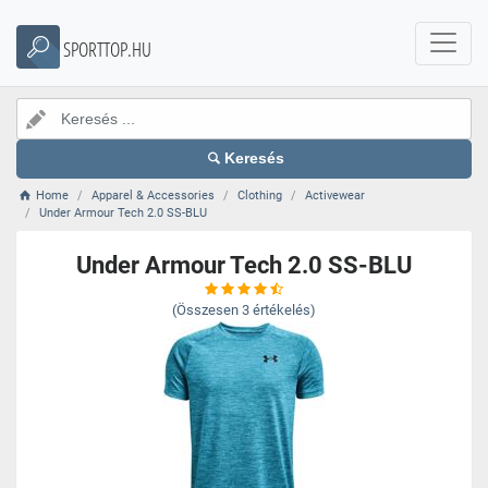
SPORTTOP.HU
Keresés
Home
Apparel & Accessories
Clothing
Activewear
Under Armour Tech 2.0 SS-BLU
Under Armour Tech 2.0 SS-BLU
(Összesen
3
értékelés)