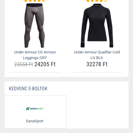
Under Armour CG Armour
Under Armour Qualifier Cold
Leggings-GRY
LS-BLK
24205 Ft
32278 Ft
23558 Ft
KEDVENC E-BOLTOK
SanaSport