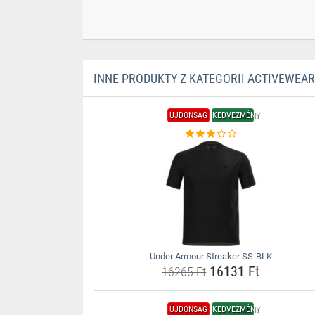
INNE PRODUKTY Z KATEGORII ACTIVEWEAR
ÚJDONSÁG
KEDVEZMÉNY
Under Armour Streaker SS-BLK
16131 Ft
16265 Ft
ÚJDONSÁG
KEDVEZMÉNY