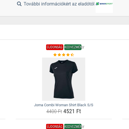
További információkért az eladótól
ÚJDONSÁG
KEDVEZMÉNY
Joma Combi Woman Shirt Black S/S
4521 Ft
4400 Ft
ÚJDONSÁG
KEDVEZMÉNY