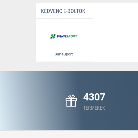
KEDVENC E-BOLTOK
SanaSport
4307
TERMÉKEK