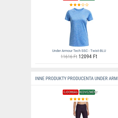
Under Armour Tech SSC - Twist-BLU
12094 Ft
11616 Ft
INNE PRODUKTY PRODUCENTA UNDER AR
ÚJDONSÁG
KEDVEZMÉNY