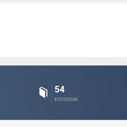
54
KATEGÓRIÁK