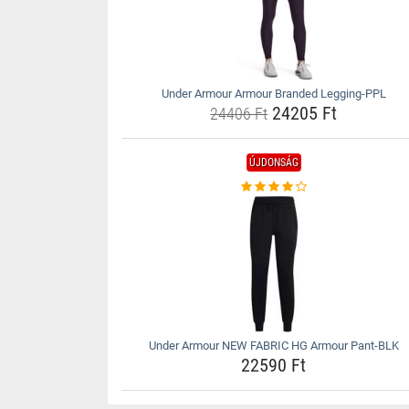
Under Armour Armour Branded Legging-PPL
24205 Ft
24406 Ft
ÚJDONSÁG
Under Armour NEW FABRIC HG Armour Pant-BLK
22590 Ft