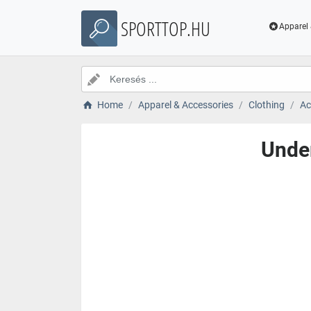
SPORTTOP.HU
Apparel 
Home
Apparel & Accessories
Clothing
Ac
Unde