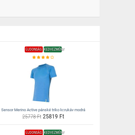
ÚJDONSÁG
KEDVEZMÉNY
Sensor Merino Active pánské triko kr.rukáv modrá
25819 Ft
25778 Ft
ÚJDONSÁG
KEDVEZMÉNY