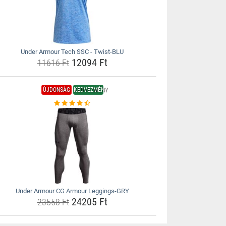
Under Armour Tech SSC - Twist-BLU
12094 Ft
11616 Ft
ÚJDONSÁG
KEDVEZMÉNY
Under Armour CG Armour Leggings-GRY
24205 Ft
23558 Ft