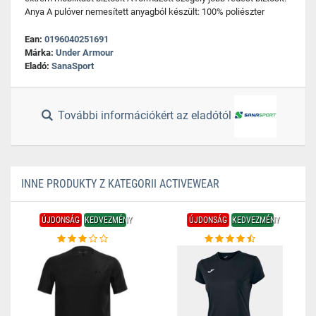
Anya A pulóver nemesített anyagból készült: 100% poliészter
Ean:
0196040251691
Márka:
Under Armour
Eladó:
SanaSport
További információkért az eladótól
INNE PRODUKTY Z KATEGORII ACTIVEWEAR
ÚJDONSÁG
KEDVEZMÉNY
ÚJDONSÁG
KEDVEZMÉNY