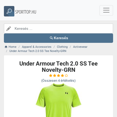
SPORTTOP.HU
Keresés
Home
Apparel & Accessories
Clothing
Activewear
Under Armour Tech 2.0 SS Tee Novelty-GRN
Under Armour Tech 2.0 SS Tee
Novelty-GRN
(Összesen
4
értékelés)