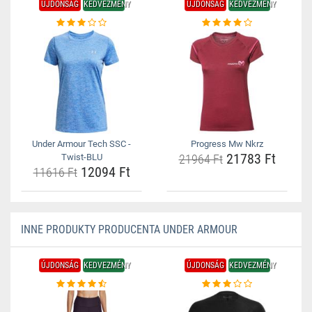
ÚJDONSÁG
KEDVEZMÉNY
ÚJDONSÁG
KEDVEZMÉNY
Under Armour Tech SSC -
Progress Mw Nkrz
21783 Ft
Twist-BLU
21964 Ft
12094 Ft
11616 Ft
INNE PRODUKTY PRODUCENTA UNDER ARMOUR
ÚJDONSÁG
KEDVEZMÉNY
ÚJDONSÁG
KEDVEZMÉNY