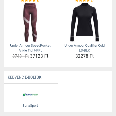
Under Armour SpeedPocket
Under Armour Qualifier Cold
Ankle Tight-PPL
LS-BLK
37123 Ft
32278 Ft
37431 Ft
KEDVENC E-BOLTOK
SanaSport