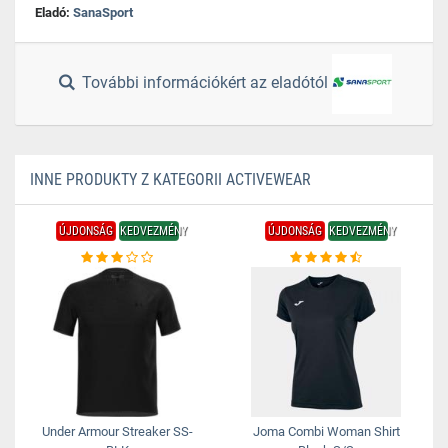
Eladó:
SanaSport
További információkért az eladótól
INNE PRODUKTY Z KATEGORII ACTIVEWEAR
ÚJDONSÁG
KEDVEZMÉNY
ÚJDONSÁG
KEDVEZMÉNY
Under Armour Streaker SS-
Joma Combi Woman Shirt