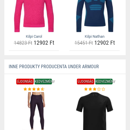
Kilpi Carol
Kilpi Nathan
12902 Ft
12902 Ft
14823 Ft
15451 Ft
INNE PRODUKTY PRODUCENTA UNDER ARMOUR
ÚJDONSÁG
KEDVEZMÉNY
ÚJDONSÁG
KEDVEZMÉNY