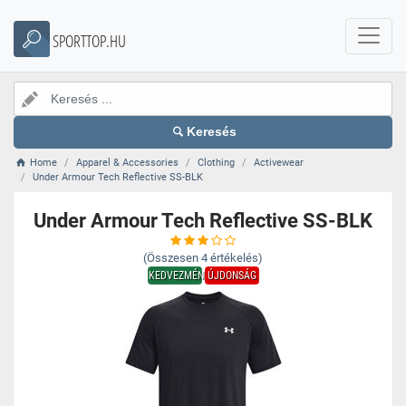
SPORTTOP.HU
Keresés
Home
Apparel & Accessories
Clothing
Activewear
Under Armour Tech Reflective SS-BLK
Under Armour Tech Reflective SS-BLK
(Összesen
4
értékelés)
KEDVEZMÉNY
ÚJDONSÁG