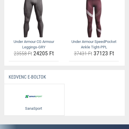
Under Armour CG Armour
Under Armour SpeedPocket
Leggings-GRY
Ankle Tight-PPL
24205 Ft
37123 Ft
23558 Ft
37431 Ft
KEDVENC E-BOLTOK
SanaSport