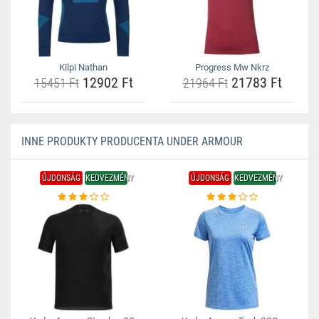
Kilpi Nathan
Progress Mw Nkrz
12902 Ft
21783 Ft
15451 Ft
21964 Ft
INNE PRODUKTY PRODUCENTA UNDER ARMOUR
ÚJDONSÁG
KEDVEZMÉNY
ÚJDONSÁG
KEDVEZMÉNY