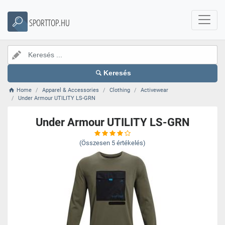
SPORTTOP.HU
Keresés
Home
Apparel & Accessories
Clothing
Activewear
Under Armour UTILITY LS-GRN
Under Armour UTILITY LS-GRN
(Összesen
5
értékelés)