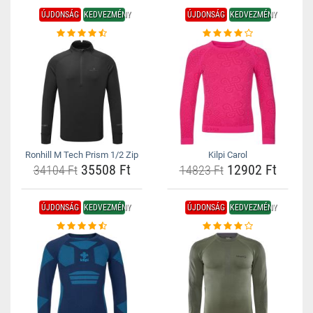
ÚJDONSÁG
KEDVEZMÉNY
ÚJDONSÁG
KEDVEZMÉNY
Ronhill M Tech Prism 1/2 Zip
Kilpi Carol
35508 Ft
12902 Ft
34104 Ft
14823 Ft
ÚJDONSÁG
KEDVEZMÉNY
ÚJDONSÁG
KEDVEZMÉNY