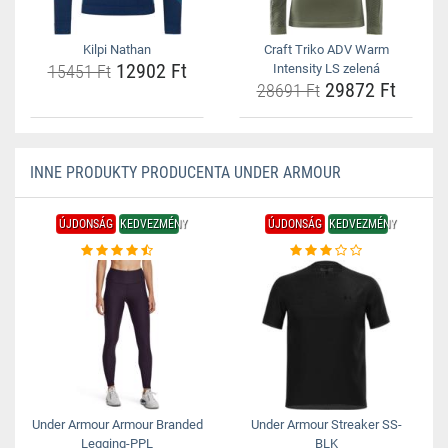
Kilpi Nathan
Craft Triko ADV Warm
12902 Ft
15451 Ft
Intensity LS zelená
29872 Ft
28691 Ft
INNE PRODUKTY PRODUCENTA UNDER ARMOUR
ÚJDONSÁG
KEDVEZMÉNY
ÚJDONSÁG
KEDVEZMÉNY
Under Armour Armour Branded
Under Armour Streaker SS-
Legging-PPL
BLK