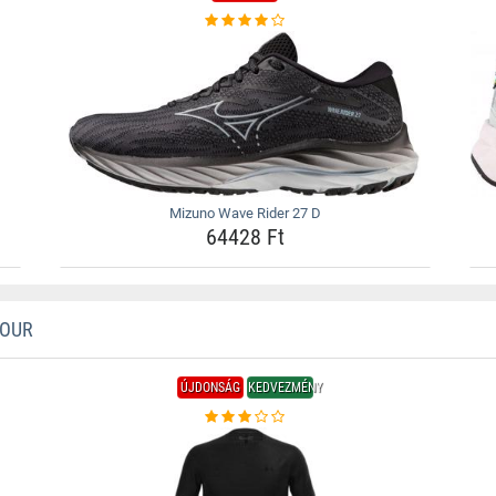
Mizuno Wave Rider 27 D
64428 Ft
MOUR
ÚJDONSÁG
KEDVEZMÉNY