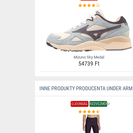
Mizuno Sky Medal
54739 Ft
INNE PRODUKTY PRODUCENTA UNDER AR
ÚJDONSÁG
KEDVEZMÉNY