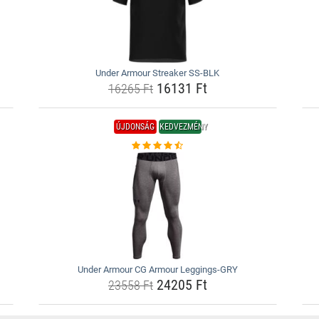
Under Armour Streaker SS-BLK
16131 Ft
16265 Ft
ÚJDONSÁG
KEDVEZMÉNY
Under Armour CG Armour Leggings-GRY
24205 Ft
23558 Ft