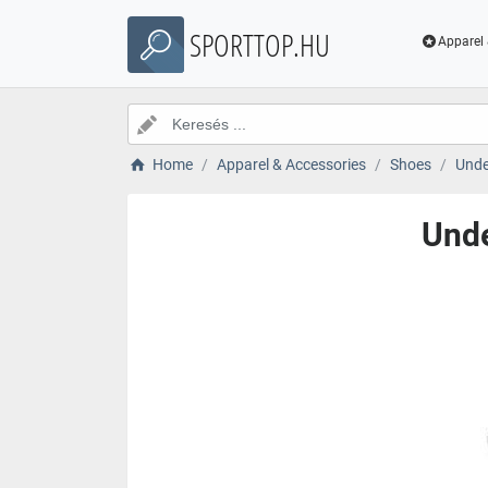
SPORTTOP.HU
Apparel 
Home
Apparel & Accessories
Shoes
Unde
Und