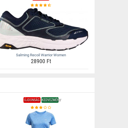
Salming Recoil Warrior Women
28900 Ft
ÚJDONSÁG
KEDVEZMÉNY