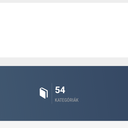
54
KATEGÓRIÁK