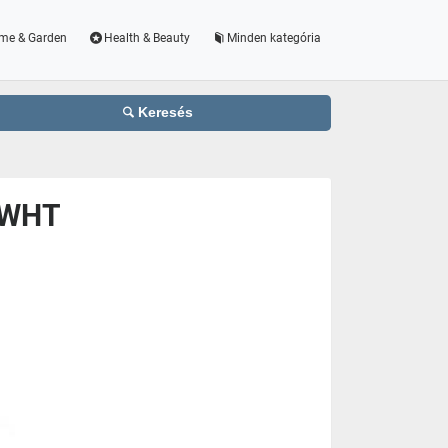
me & Garden
Health & Beauty
Minden kategória
Keresés
-WHT