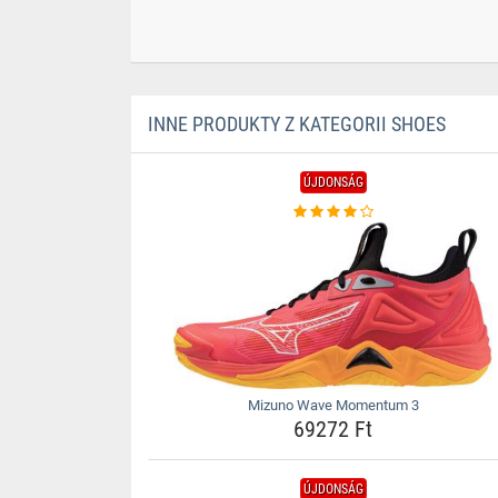
INNE PRODUKTY Z KATEGORII SHOES
ÚJDONSÁG
Mizuno Wave Momentum 3
69272 Ft
ÚJDONSÁG