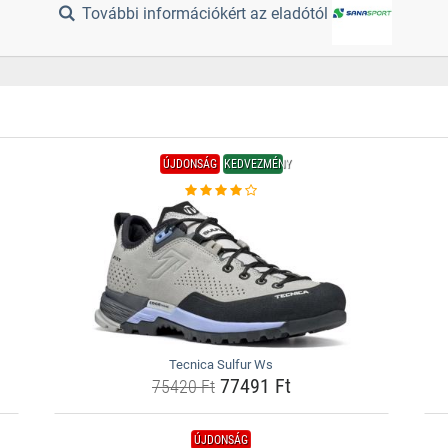
További információkért az eladótól
ÚJDONSÁG
KEDVEZMÉNY
Tecnica Sulfur Ws
77491 Ft
75420 Ft
ÚJDONSÁG