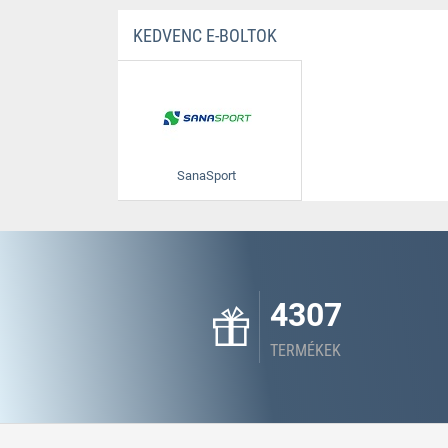
KEDVENC E-BOLTOK
SanaSport
4307
TERMÉKEK