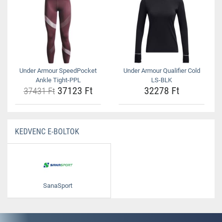
Under Armour SpeedPocket
Under Armour Qualifier Cold
Ankle Tight-PPL
LS-BLK
37123 Ft
32278 Ft
37431 Ft
KEDVENC E-BOLTOK
SanaSport