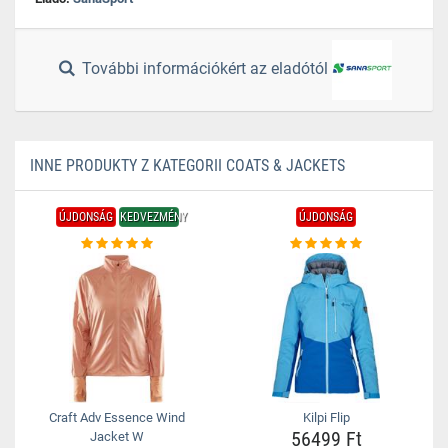
További információkért az eladótól
INNE PRODUKTY Z KATEGORII COATS & JACKETS
ÚJDONSÁG
KEDVEZMÉNY
ÚJDONSÁG
Craft Adv Essence Wind
Kilpi Flip
56499 Ft
Jacket W