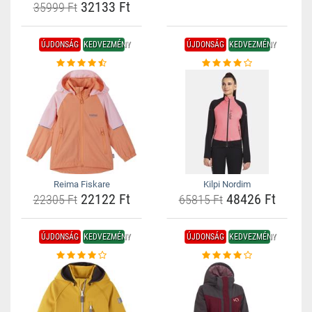
32133 Ft
35999 Ft
ÚJDONSÁG
KEDVEZMÉNY
ÚJDONSÁG
KEDVEZMÉNY
Reima Fiskare
Kilpi Nordim
22122 Ft
48426 Ft
22305 Ft
65815 Ft
ÚJDONSÁG
KEDVEZMÉNY
ÚJDONSÁG
KEDVEZMÉNY