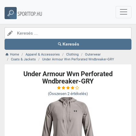
SPORTTOP.HU
Keresés
Home
Apparel & Accessories
Clothing
Outerwear
Coats & Jackets
Under Armour Wvn Perforated Wndbreaker-GRY
Under Armour Wvn Perforated
Wndbreaker-GRY
(Összesen
2
értékelés)