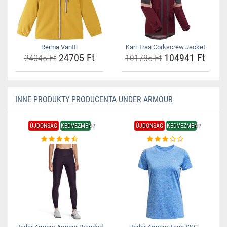
Reima Vantti
Kari Traa Corkscrew Jacket
24705 Ft
104941 Ft
24045 Ft
101785 Ft
INNE PRODUKTY PRODUCENTA UNDER ARMOUR
ÚJDONSÁG
KEDVEZMÉNY
ÚJDONSÁG
KEDVEZMÉNY