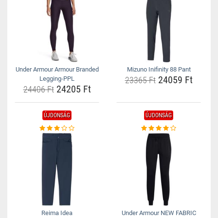
Under Armour Armour Branded
Mizuno Inifinity 88 Pant
24059 Ft
Legging-PPL
23365 Ft
24205 Ft
24406 Ft
ÚJDONSÁG
ÚJDONSÁG
Reima Idea
Under Armour NEW FABRIC