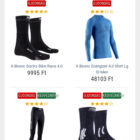
ÚJDONSÁG
ÚJDONSÁG
X-Bionic Socks Bike Race 4.0
X-Bionic Energizer 4.0 Shirt Lg
9995 Ft
Sl Men
48103 Ft
ÚJDONSÁG
KEDVEZMÉNY
ÚJDONSÁG
KEDVEZMÉNY