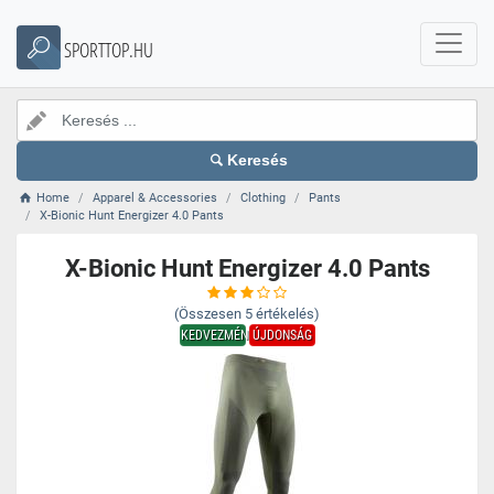
SPORTTOP.HU
Keresés
Home
Apparel & Accessories
Clothing
Pants
X-Bionic Hunt Energizer 4.0 Pants
X-Bionic Hunt Energizer 4.0 Pants
(Összesen
5
értékelés)
KEDVEZMÉNY
ÚJDONSÁG