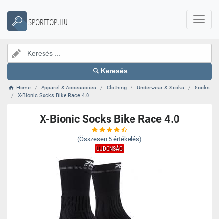
SPORTTOP.HU
Keresés
Home
Apparel & Accessories
Clothing
Underwear & Socks
Socks
X-Bionic Socks Bike Race 4.0
X-Bionic Socks Bike Race 4.0
(Összesen
5
értékelés)
ÚJDONSÁG