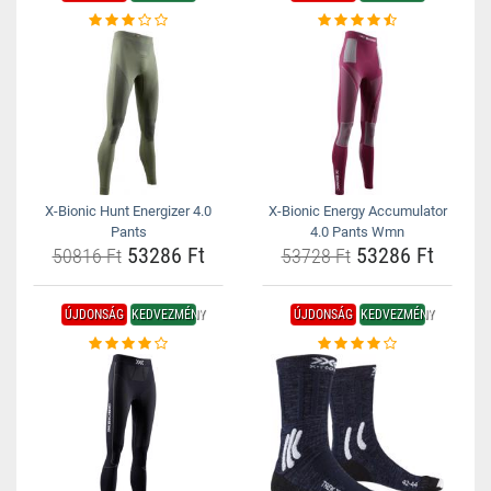
X-Bionic Hunt Energizer 4.0
X-Bionic Energy Accumulator
Pants
4.0 Pants Wmn
53286 Ft
53286 Ft
50816 Ft
53728 Ft
ÚJDONSÁG
KEDVEZMÉNY
ÚJDONSÁG
KEDVEZMÉNY