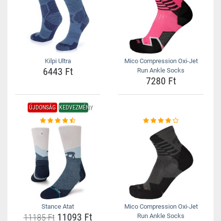
Kilpi Ultra
Mico Compression Oxi-Jet
6443 Ft
Run Ankle Socks
7280 Ft
ÚJDONSÁG
KEDVEZMÉNY
Stance Atat
Mico Compression Oxi-Jet
11093 Ft
11185 Ft
Run Ankle Socks