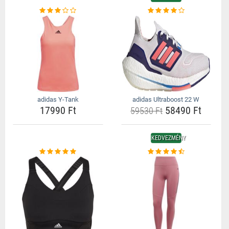
adidas Y-Tank
adidas Ultraboost 22 W
17990 Ft
58490 Ft
59530 Ft
KEDVEZMÉNY