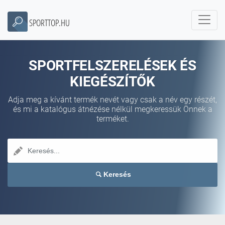
SPORTTOP.HU
SPORTFELSZERELÉSEK ÉS
KIEGÉSZÍTŐK
Adja meg a kívánt termék nevét vagy csak a név egy részét,
és mi a katalógus átnézése nélkül megkeressük Önnek a
terméket.
Keresés