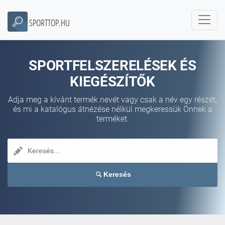
SPORTTOP.HU
SPORTFELSZERELÉSEK ÉS
KIEGÉSZÍTŐK
Adja meg a kívánt termék nevét vagy csak a név egy részét,
és mi a katalógus átnézése nélkül megkeressük Önnek a
terméket.
Keresés