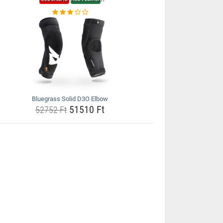
Bluegrass Solid D3O Elbow
51510 Ft
52752 Ft