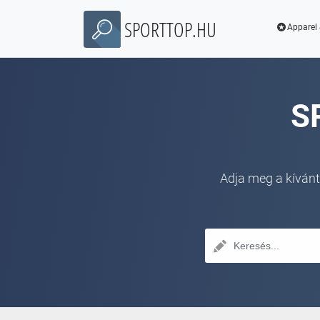
SPORTTOP.HU
Apparel 
S
Adja meg a kívánt