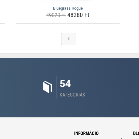
Bluegrass Rogue
48280 Ft
49020 Ft
1
54
KATEGÓRIÁK
INFORMÁCIÓ
BL