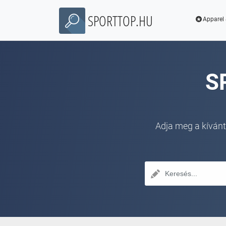
SPORTTOP.HU
Apparel 
S
Adja meg a kívánt