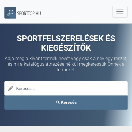
SPORTTOP.HU
SPORTFELSZERELÉSEK ÉS
KIEGÉSZÍTŐK
Adja meg a kívánt termék nevét vagy csak a név egy részét,
és mi a katalógus átnézése nélkül megkeressük Önnek a
terméket.
Keresés