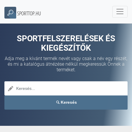
SPORTTOP.HU
SPORTFELSZERELÉSEK ÉS
KIEGÉSZÍTŐK
Adja meg a kívánt termék nevét vagy csak a név egy részét,
és mi a katalógus átnézése nélkül megkeressük Önnek a
terméket.
Keresés