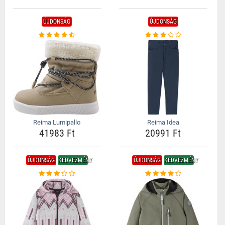
ÚJDONSÁG
ÚJDONSÁG
Reima Lumipallo
Reima Idea
41983 Ft
20991 Ft
ÚJDONSÁG
KEDVEZMÉNY
ÚJDONSÁG
KEDVEZMÉNY