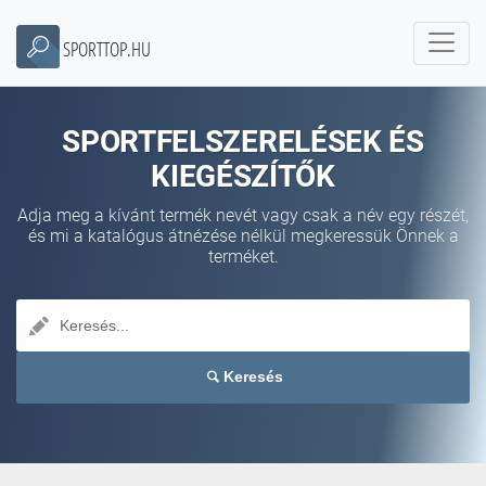
SPORTTOP.HU
SPORTFELSZERELÉSEK ÉS
KIEGÉSZÍTŐK
Adja meg a kívánt termék nevét vagy csak a név egy részét,
és mi a katalógus átnézése nélkül megkeressük Önnek a
terméket.
Keresés