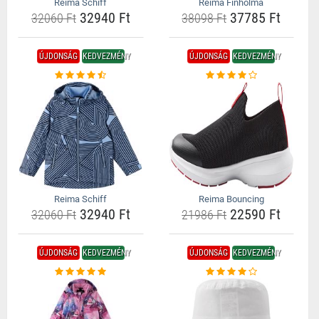
Reima Schiff
Reima Finholma
32940 Ft
37785 Ft
32060 Ft
38098 Ft
ÚJDONSÁG
KEDVEZMÉNY
ÚJDONSÁG
KEDVEZMÉNY
Reima Schiff
Reima Bouncing
32940 Ft
22590 Ft
32060 Ft
21986 Ft
ÚJDONSÁG
KEDVEZMÉNY
ÚJDONSÁG
KEDVEZMÉNY