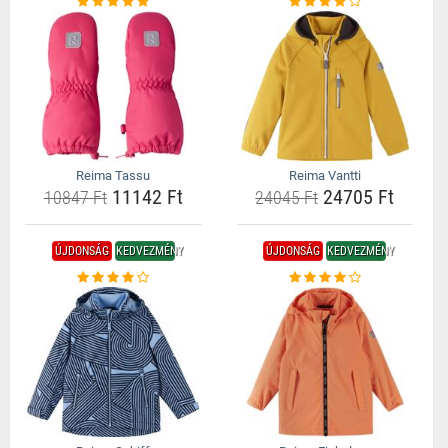
Reima Tassu
Reima Vantti
11142 Ft
24705 Ft
10847 Ft
24045 Ft
ÚJDONSÁG
KEDVEZMÉNY
ÚJDONSÁG
KEDVEZMÉNY