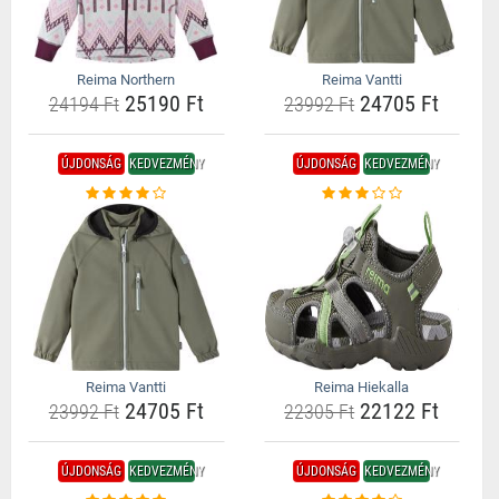
Reima Northern
Reima Vantti
25190 Ft
24705 Ft
24194 Ft
23992 Ft
ÚJDONSÁG
KEDVEZMÉNY
ÚJDONSÁG
KEDVEZMÉNY
Reima Vantti
Reima Hiekalla
24705 Ft
22122 Ft
23992 Ft
22305 Ft
ÚJDONSÁG
KEDVEZMÉNY
ÚJDONSÁG
KEDVEZMÉNY