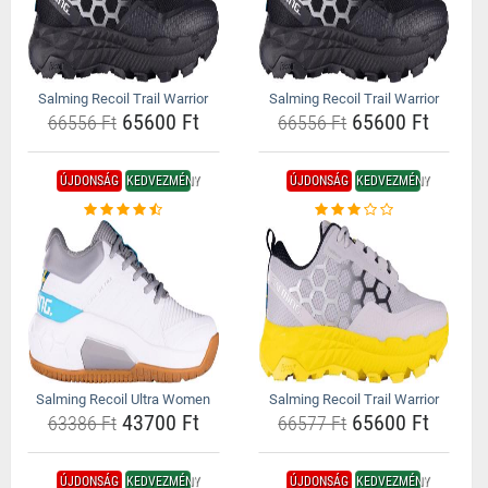
Salming Recoil Trail Warrior
Salming Recoil Trail Warrior
65600 Ft
65600 Ft
66556 Ft
66556 Ft
ÚJDONSÁG
KEDVEZMÉNY
ÚJDONSÁG
KEDVEZMÉNY
Salming Recoil Ultra Women
Salming Recoil Trail Warrior
43700 Ft
65600 Ft
63386 Ft
66577 Ft
ÚJDONSÁG
KEDVEZMÉNY
ÚJDONSÁG
KEDVEZMÉNY