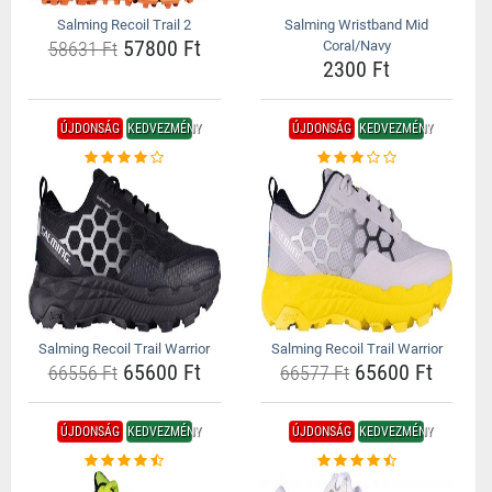
Salming Recoil Trail 2
Salming Wristband Mid
57800 Ft
58631 Ft
Coral/Navy
2300 Ft
ÚJDONSÁG
KEDVEZMÉNY
ÚJDONSÁG
KEDVEZMÉNY
Salming Recoil Trail Warrior
Salming Recoil Trail Warrior
65600 Ft
65600 Ft
66556 Ft
66577 Ft
ÚJDONSÁG
KEDVEZMÉNY
ÚJDONSÁG
KEDVEZMÉNY