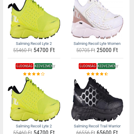
Salming Recoil Lyte 2
Salming Recoil Lyte Women
54700 Ft
25000 Ft
55460 Ft
50705 Ft
ÚJDONSÁG
KEDVEZMÉNY
ÚJDONSÁG
KEDVEZMÉNY
Salming Recoil Lyte 2
Salming Recoil Trail Warrior
54700 Ft
65600 Ft
55460 Ft
66556 Ft