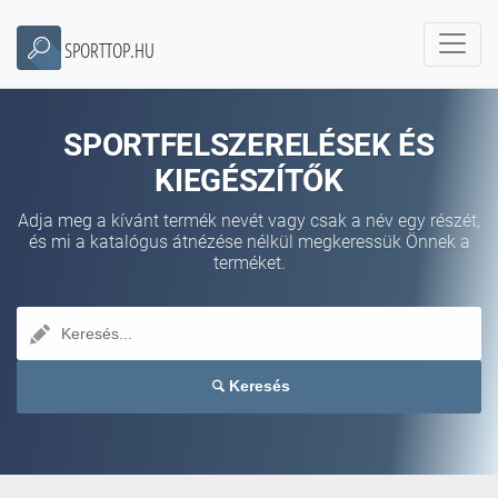
SPORTTOP.HU
SPORTFELSZERELÉSEK ÉS
KIEGÉSZÍTŐK
Adja meg a kívánt termék nevét vagy csak a név egy részét,
és mi a katalógus átnézése nélkül megkeressük Önnek a
terméket.
Keresés