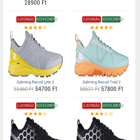
28900 Ft
ÚJDONSÁG
KEDVEZMÉNY
ÚJDONSÁG
KEDVEZMÉNY
Salming Recoil Lyte 2
Salming Recoil Trail 2
54700 Ft
57800 Ft
55460 Ft
58631 Ft
ÚJDONSÁG
KEDVEZMÉNY
ÚJDONSÁG
KEDVEZMÉNY