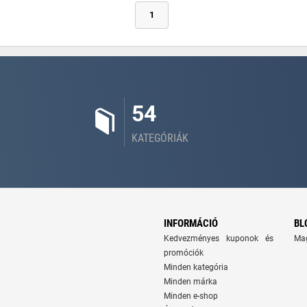
1
54
KATEGÓRIÁK
INFORMÁCIÓ
BL
Kedvezményes kuponok és
Ma
promóciók
Minden kategória
Minden márka
Minden e-shop