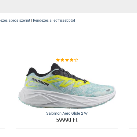
|
ezés ábécé szerint
Rendezés a legfrissebbtől
Salomon Aero Glide 2 W
59990 Ft