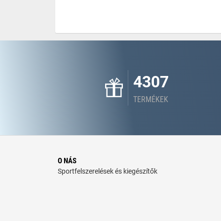
4307
TERMÉKEK
O NÁS
Sportfelszerelések és kiegészítők