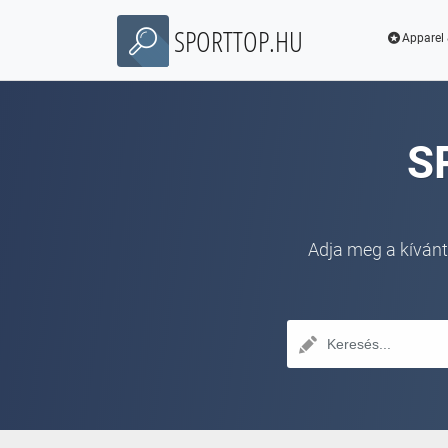
SPORTTOP.HU
Apparel 
S
Adja meg a kívánt