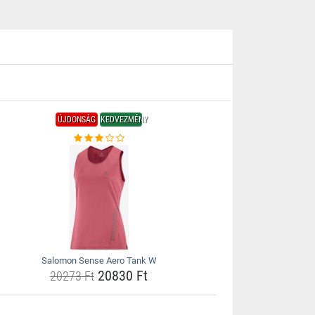
ÚJDONSÁG
KEDVEZMÉNY
Salomon Sense Aero Tank W
20830 Ft
20273 Ft