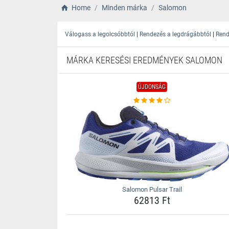
Home
Minden márka
Salomon
|
|
Válogass a legolcsóbbtól
Rendezés a legdrágábbtól
Rend
MÁRKA KERESÉSI EREDMÉNYEK SALOMON
ÚJDONSÁG
Salomon Pulsar Trail
62813 Ft