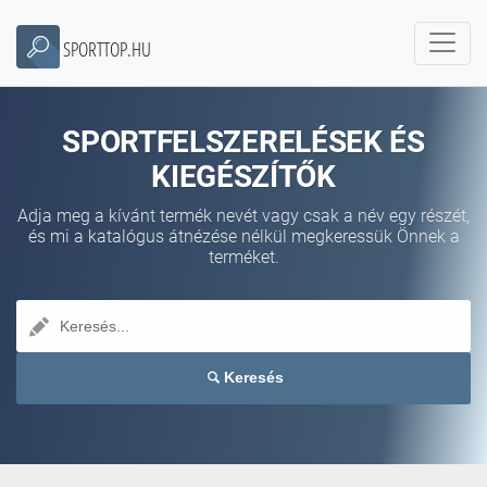
SPORTTOP.HU
SPORTFELSZERELÉSEK ÉS
KIEGÉSZÍTŐK
Adja meg a kívánt termék nevét vagy csak a név egy részét,
és mi a katalógus átnézése nélkül megkeressük Önnek a
terméket.
Keresés