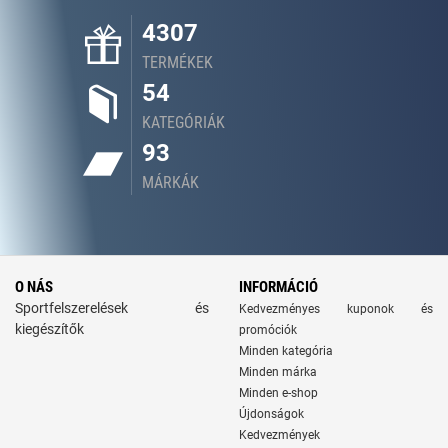
4307
TERMÉKEK
54
KATEGÓRIÁK
93
MÁRKÁK
O NÁS
INFORMÁCIÓ
Sportfelszerelések és
Kedvezményes kuponok és
kiegészítők
promóciók
Minden kategória
Minden márka
Minden e-shop
Újdonságok
Kedvezmények