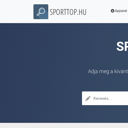
SPORTTOP.HU
Apparel 
S
Adja meg a kívánt