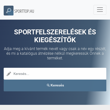
SPORTTOP.HU
SPORTFELSZERELÉSEK ÉS
KIEGÉSZÍTŐK
Adja meg a kívánt termék nevét vagy csak a név egy részét,
és mi a katalógus átnézése nélkül megkeressük Önnek a
terméket.
Keresés