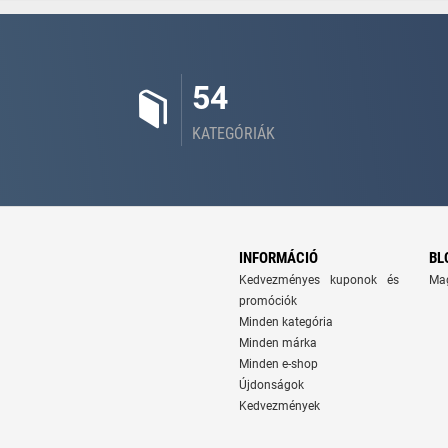
54
KATEGÓRIÁK
INFORMÁCIÓ
BL
Kedvezményes kuponok és
Ma
promóciók
Minden kategória
Minden márka
Minden e-shop
Újdonságok
Kedvezmények