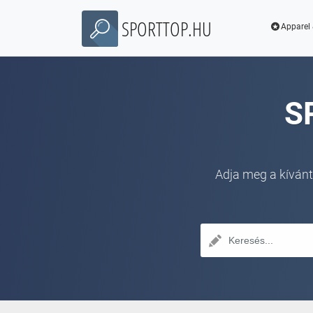
SPORTTOP.HU
Apparel 
S
Adja meg a kívánt