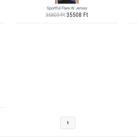
Sportful Flare W Jersey
35508 Ft
35803 Ft
1