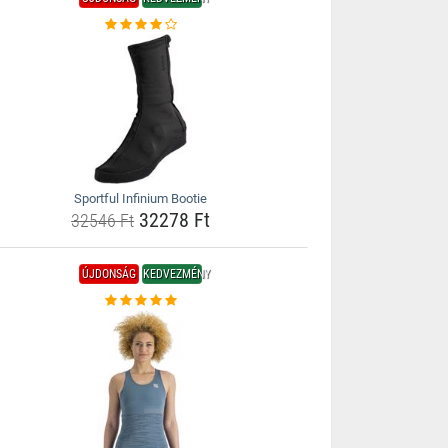
Sportful Infinium Bootie
32278 Ft
32546 Ft
ÚJDONSÁG
KEDVEZMÉNY