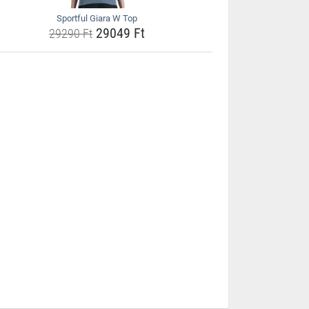
Sportful Giara W Top
29049 Ft
29290 Ft