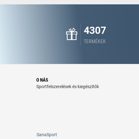
4307
TERMÉKEK
O NÁS
Sportfelszerelések és kiegészítők
SanaSport