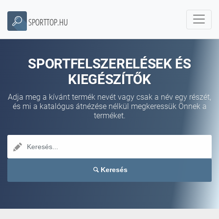
SPORTTOP.HU
SPORTFELSZERELÉSEK ÉS
KIEGÉSZÍTŐK
Adja meg a kívánt termék nevét vagy csak a név egy részét,
és mi a katalógus átnézése nélkül megkeressük Önnek a
terméket.
Keresés