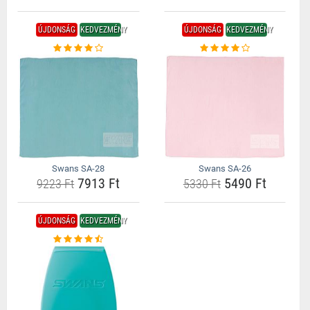
ÚJDONSÁG
KEDVEZMÉNY
ÚJDONSÁG
KEDVEZMÉNY
Swans SA-28
Swans SA-26
7913 Ft
5490 Ft
9223 Ft
5330 Ft
ÚJDONSÁG
KEDVEZMÉNY