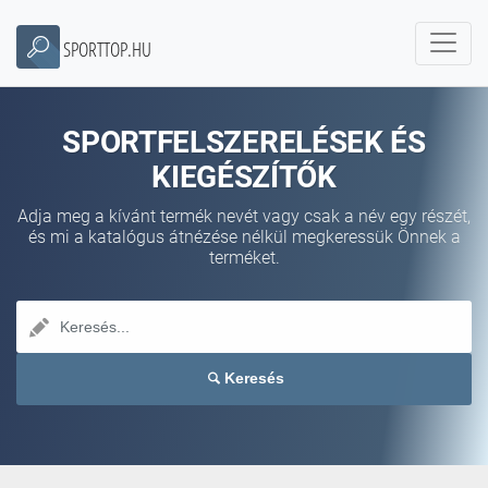
SPORTTOP.HU
SPORTFELSZERELÉSEK ÉS
KIEGÉSZÍTŐK
Adja meg a kívánt termék nevét vagy csak a név egy részét,
és mi a katalógus átnézése nélkül megkeressük Önnek a
terméket.
Keresés