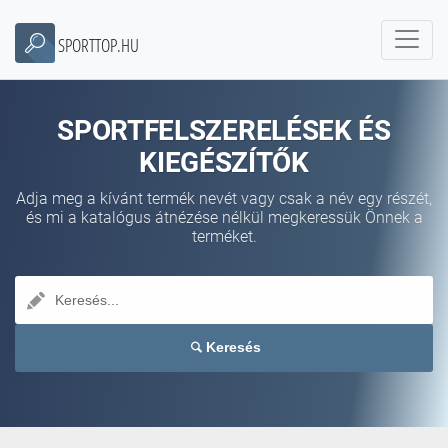
SPORTTOP.HU
SPORTFELSZERELÉSEK ÉS
KIEGÉSZÍTŐK
Adja meg a kívánt termék nevét vagy csak a név egy részét,
és mi a katalógus átnézése nélkül megkeressük Önnek a
terméket.
Keresés