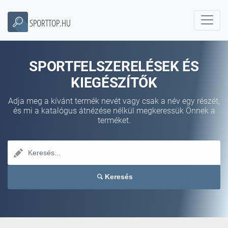
SPORTTOP.HU
SPORTFELSZERELÉSEK ÉS
KIEGÉSZÍTŐK
Adja meg a kívánt termék nevét vagy csak a név egy részét,
és mi a katalógus átnézése nélkül megkeressük Önnek a
terméket.
Keresés