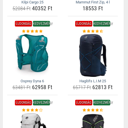
Kilpi Cargo 25
Mammut First Zip, 4 l
40352 Ft
18553 Ft
52084 Ft
ÚJDONSÁG
KEDVEZMÉNY
ÚJDONSÁG
KEDVEZMÉNY
Osprey Dyna 6
Haglöfs L.I.M 25
62958 Ft
62813 Ft
63481 Ft
65717 Ft
ÚJDONSÁG
KEDVEZMÉNY
ÚJDONSÁG
KEDVEZMÉNY