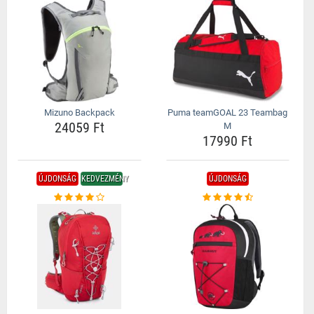
Mizuno Backpack
Puma teamGOAL 23 Teambag
24059 Ft
M
17990 Ft
ÚJDONSÁG
KEDVEZMÉNY
ÚJDONSÁG