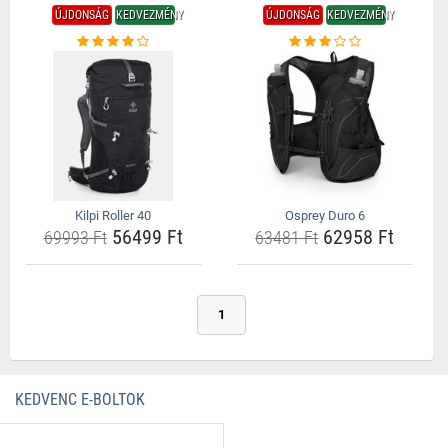
ÚJDONSÁG
KEDVEZMÉNY
ÚJDONSÁG
KEDVEZMÉNY
Kilpi Roller 40
Osprey Duro 6
56499 Ft
62958 Ft
69993 Ft
63481 Ft
1
KEDVENC E-BOLTOK