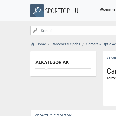
}
SPORTTOP.HU
Apparel 
Home
Cameras & Optics
Camera & Optic Ac
Váloga
ALKATEGÓRIÁK
Ca
Termé