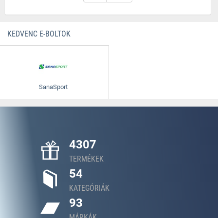
KEDVENC E-BOLTOK
SanaSport
4307
TERMÉKEK
54
KATEGÓRIÁK
93
MÁRKÁK