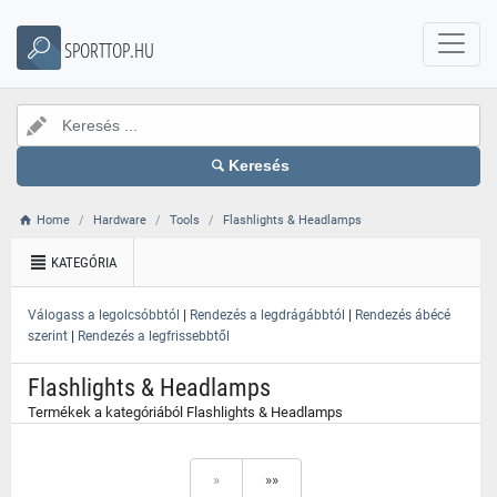
}
SPORTTOP.HU
Keresés
Home
Hardware
Tools
Flashlights & Headlamps
KATEGÓRIA
|
|
Válogass a legolcsóbbtól
Rendezés a legdrágábbtól
Rendezés ábécé
|
szerint
Rendezés a legfrissebbtől
Flashlights & Headlamps
Termékek a kategóriából Flashlights & Headlamps
»
»»