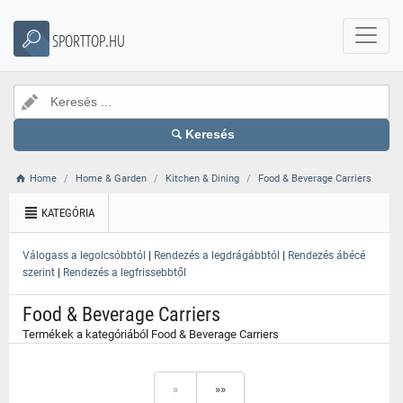
}
SPORTTOP.HU
Keresés
Home
Home & Garden
Kitchen & Dining
Food & Beverage Carriers
KATEGÓRIA
|
|
Válogass a legolcsóbbtól
Rendezés a legdrágábbtól
Rendezés ábécé
|
szerint
Rendezés a legfrissebbtől
Food & Beverage Carriers
Termékek a kategóriából Food & Beverage Carriers
»
»»