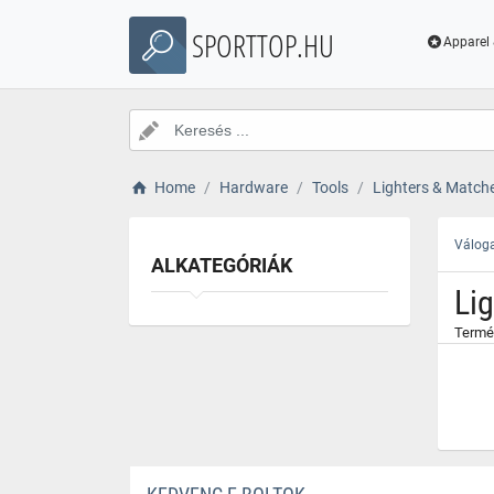
}
SPORTTOP.HU
Apparel 
Home
Hardware
Tools
Lighters & Match
Váloga
ALKATEGÓRIÁK
Li
Termé