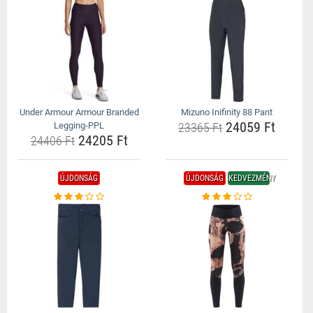
Under Armour Armour Branded
Mizuno Inifinity 88 Pant
24059 Ft
Legging-PPL
23365 Ft
24205 Ft
24406 Ft
ÚJDONSÁG
ÚJDONSÁG
KEDVEZMÉNY