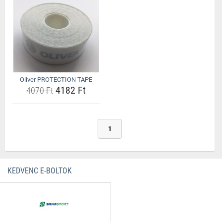
Oliver PROTECTION TAPE
4182 Ft
4070 Ft
1
KEDVENC E-BOLTOK