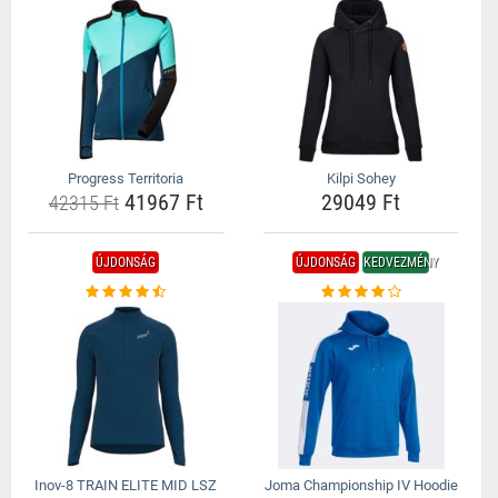
Progress Territoria
Kilpi Sohey
41967 Ft
29049 Ft
42315 Ft
ÚJDONSÁG
ÚJDONSÁG
KEDVEZMÉNY
Inov-8 TRAIN ELITE MID LSZ
Joma Championship IV Hoodie