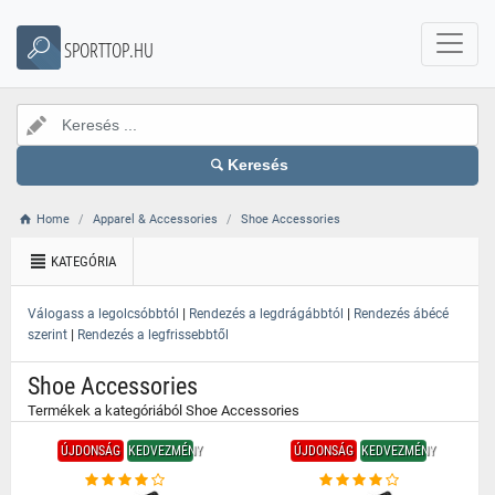
}
SPORTTOP.HU
Keresés
Home
Apparel & Accessories
Shoe Accessories
KATEGÓRIA
|
|
Válogass a legolcsóbbtól
Rendezés a legdrágábbtól
Rendezés ábécé
|
szerint
Rendezés a legfrissebbtől
Shoe Accessories
Termékek a kategóriából Shoe Accessories
ÚJDONSÁG
KEDVEZMÉNY
ÚJDONSÁG
KEDVEZMÉNY