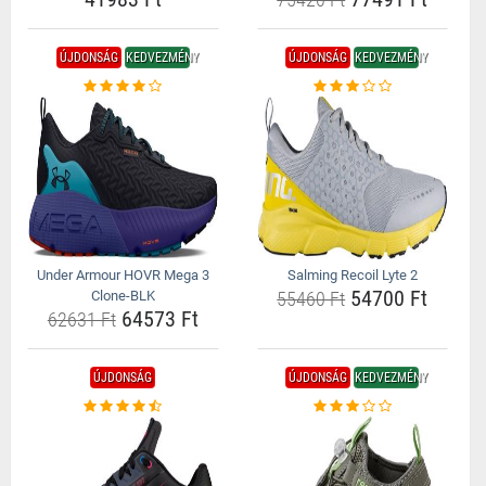
ÚJDONSÁG
KEDVEZMÉNY
ÚJDONSÁG
KEDVEZMÉNY
Under Armour HOVR Mega 3
Salming Recoil Lyte 2
54700 Ft
Clone-BLK
55460 Ft
64573 Ft
62631 Ft
ÚJDONSÁG
ÚJDONSÁG
KEDVEZMÉNY