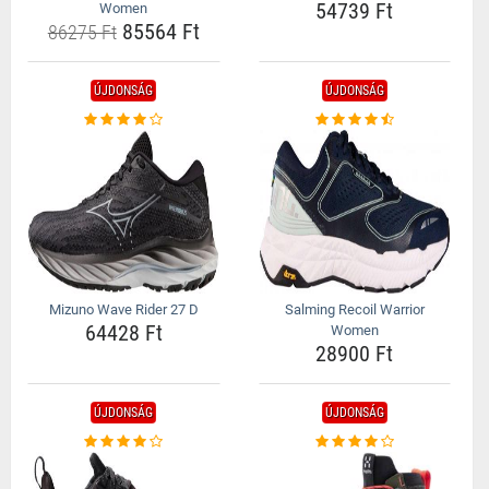
54739 Ft
Women
85564 Ft
86275 Ft
ÚJDONSÁG
ÚJDONSÁG
Mizuno Wave Rider 27 D
Salming Recoil Warrior
64428 Ft
Women
28900 Ft
ÚJDONSÁG
ÚJDONSÁG