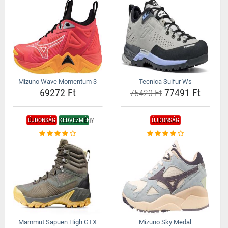
Mizuno Wave Momentum 3
Tecnica Sulfur Ws
69272 Ft
77491 Ft
75420 Ft
ÚJDONSÁG
KEDVEZMÉNY
ÚJDONSÁG
Mammut Sapuen High GTX
Mizuno Sky Medal