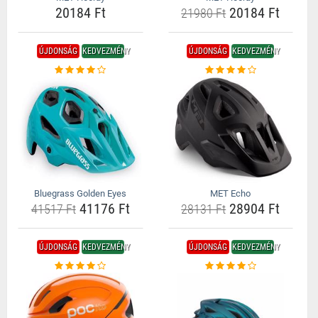
20184 Ft
20184 Ft
21980 Ft
ÚJDONSÁG
KEDVEZMÉNY
ÚJDONSÁG
KEDVEZMÉNY
Bluegrass Golden Eyes
MET Echo
41176 Ft
28904 Ft
41517 Ft
28131 Ft
ÚJDONSÁG
KEDVEZMÉNY
ÚJDONSÁG
KEDVEZMÉNY